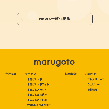
NEWS一覧へ戻る
会社概要
サービス
採用情報
お知らせ
まるごと人事
プレスリリース
まるごと人事ライト
ウェビナー
まるごとスカウト
書籍情報
まるごと面接代行
まるごと新卒採用
Wantedly運用代行