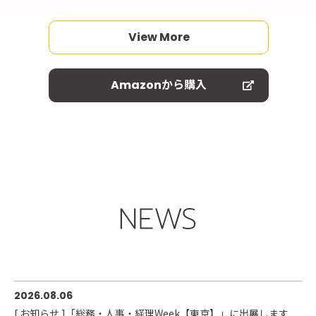
View More
Amazonから購入
2026.08.06
[ お知らせ ]「総務・人事・経理Week【東京】」に出展します