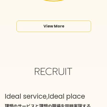
View More
Ideal service,Ideal place
理想のサービスと理想の職場を同時実現する