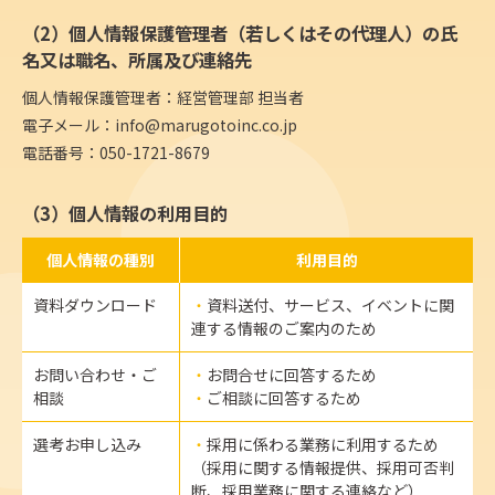
（2）個人情報保護管理者（若しくはその代理人）の氏
名又は職名、所属及び連絡先
個人情報保護管理者：経営管理部 担当者
電子メール：
info@marugotoinc.co.jp
電話番号：050-1721-8679
（3）個人情報の利用目的
個人情報の種別
利用目的
資料ダウンロード
資料送付、サービス、イベントに関
連する情報のご案内のため
お問い合わせ・ご
お問合せに回答するため
相談
ご相談に回答するため
選考お申し込み
採用に係わる業務に利用するため
（採用に関する情報提供、採用可否判
断、採用業務に関する連絡など）