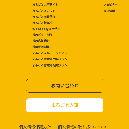
まるごと人事ライト
ウェビナー
まるごとスカウト
書籍情報
まるごと面接代行
まるごと新卒採用
Wantedly運用代行
採用ピッチ制作
採用広報代行
採用動画制作
まるごと人事エージェント
まるごと管理部 労務プラン
まるごと管理部 経理プラン
お問い合わせ
まるごと人事
個人情報保護方針
個人情報の取り扱いについて