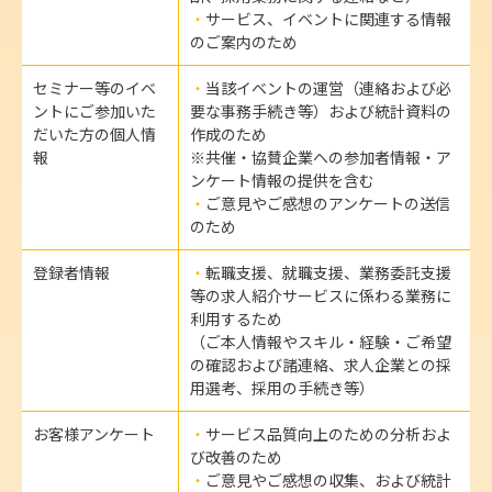
サービス、イベントに関連する情報
のご案内のため
セミナー等のイベ
当該イベントの運営（連絡および必
ントにご参加いた
要な事務手続き等）および統計資料の
だいた方の個人情
作成のため
報
※共催・協賛企業への参加者情報・ア
ンケート情報の提供を含む
ご意見やご感想のアンケートの送信
のため
登録者情報
転職支援、就職支援、業務委託支援
等の求人紹介サービスに係わる業務に
利用するため
（ご本人情報やスキル・経験・ご希望
の確認および諸連絡、求人企業との採
用選考、採用の手続き等）
お客様アンケート
サービス品質向上のための分析およ
び改善のため
ご意見やご感想の収集、および統計