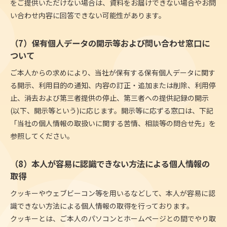
をご提供いただけない場合は、資料をお届けできない場合やお問
い合わせ内容に回答できない可能性があります。
（7）保有個人データの開示等および問い合わせ窓口に
ついて
ご本人からの求めにより、当社が保有する保有個人データに関す
る開示、利用目的の通知、内容の訂正・追加または削除、利用停
止、消去および第三者提供の停止、第三者への提供記録の開示
(以下、開示等という)に応じます。開示等に応ずる窓口は、下記
「当社の個人情報の取扱いに関する苦情、相談等の問合せ先」を
参照してください。
（8）本人が容易に認識できない方法による個人情報の
取得
クッキーやウェブビーコン等を用いるなどして、本人が容易に認
識できない方法による個人情報の取得を行っております。
クッキーとは、ご本人のパソコンとホームページとの間でやり取