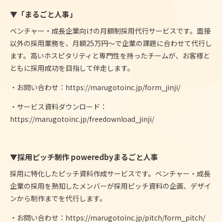
▼「まるごと人事」
ベンチャー・成長企業向けの月額制採用代行サービスです。面接
以外の採用業務を、
月額25万円〜で
企業の課題に合わせて代行し
ます。高いホスピタリティと専門性を持ったチームが、お客様と
ともに採用成功を目指して伴走します。
・
お問い合わせ：
https://marugotoinc.jp/form_jinji/
・サービス資料ダウンロード：
https://marugotoinc.jp/freedownload_jinji/
▼採用ピッチ制作 poweredbyまるごと人事
採用に特化したピッチ資料作成サービスです。ベンチャー・成長
企業の採用を熟知したメンバーが採用ピッチ資料の企画、デザイ
ンから制作までを代行します。
・お問い合わせ：
https://marugotoinc.jp/pitch/form_pitch/