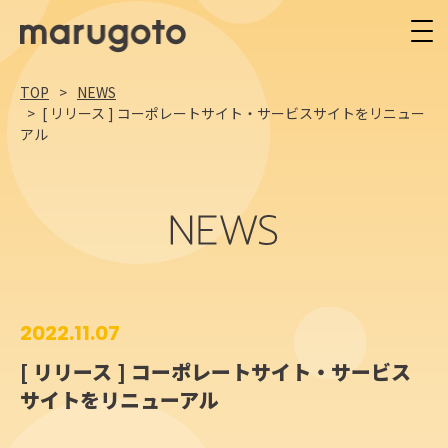
TOP
NEWS
[ リリース ] コーポレートサイト・サービスサイトをリニュー
アル
2022.11.07
[ リリース ] コーポレートサイト・サービス
サイトをリニューアル