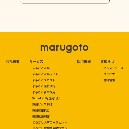
会社概要
サービス
採用情報
お知らせ
まるごと人事
プレスリリース
まるごと人事ライト
ウェビナー
まるごとスカウト
書籍情報
まるごと面接代行
まるごと新卒採用
Wantedly運用代行
採用ピッチ制作
採用広報代行
採用動画制作
まるごと人事エージェント
まるごと管理部 労務プラン