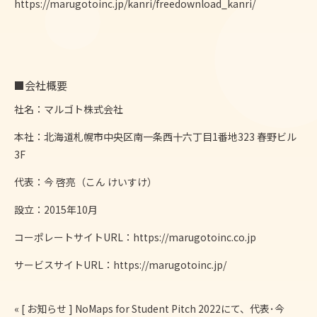
https://marugotoinc.jp/kanri/freedownload_kanri/
■会社概要
社名：マルゴト株式会社
本社：北海道札幌市中央区南一条西十六丁目1番地323 春野ビル
3F
代表：今 啓亮（こん けいすけ）
設立：2015年10月
コーポレートサイトURL：
https://marugotoinc.co.jp
サービスサイトURL：
https://marugotoinc.jp/
«
[ お知らせ ] NoMaps for Student Pitch 2022にて、代表･今